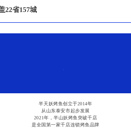
2省157城
半天妖烤鱼创立于2014年
从山东泰安市起步发展
2021年，半山妖烤鱼突破千店
是全国第一家千店连锁烤鱼品牌