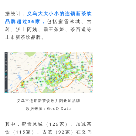
据统计，
义乌大大小小的连锁新茶饮
品牌超过36家，
包括蜜雪冰城、古
茗、沪上阿姨、霸王茶姬、茶百道等
上市新茶饮品牌。
义乌市连锁新茶饮热力图叠加品牌
数据来源：GeoQ Data
其中，蜜雪冰城（129家）、加减茶
饮（115家）、古茗（92家）在义乌