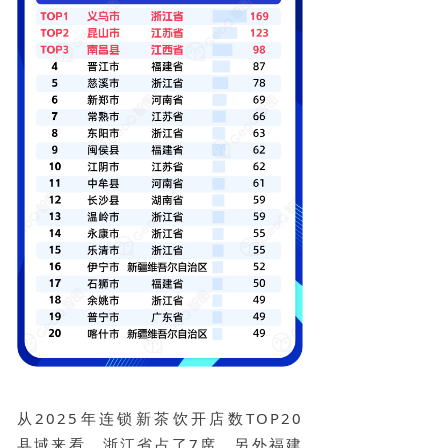
从2025年连锁新茶饮开店数TOP20
县域来看，浙江省占了7席，另外福建