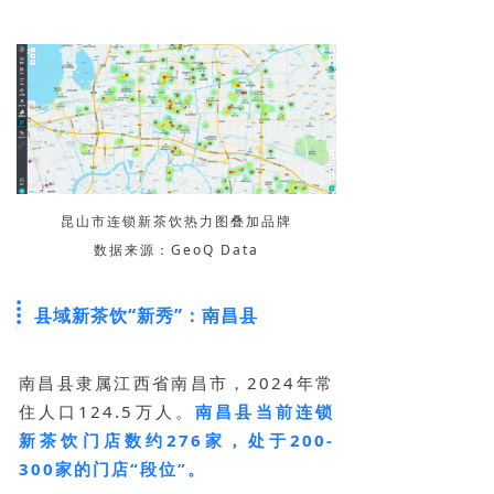
昆山市连锁新茶饮热力图叠加品牌
数据来源：GeoQ Data
县域新茶饮“新秀”：南昌县
南昌县隶属江西省南昌市，2024年常
住人口124.5万人。
南昌县当前连锁
新茶饮门店数约276家，处于200-
300家的门店“段位”。