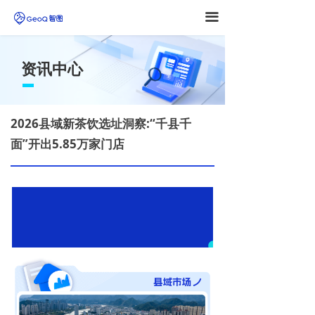
끀
资讯中心
2026县域新茶饮选址洞察:“千县千
面”开出5.85万家门店