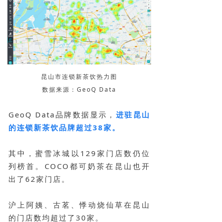
昆山市连锁新茶饮热力图
数据来源：GeoQ Data
GeoQ Data品牌数据显示，
进驻昆山
的连锁新茶饮品牌超过38家。
其中，蜜雪冰城以129家门店数仍位
列榜首。COCO都可奶茶在昆山也开
出了62家门店。
沪上阿姨、古茗、悸动烧仙草在昆山
的门店数均超过了30家。