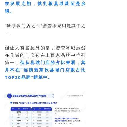
在发展之初，就扎根县域甚至是乡
镇。
“新茶饮门店之王”蜜雪冰城则是其中之
一。
但让人有些意外的是，蜜雪冰城虽然
在县域的门店数在上百家品牌中位列
第一，
但从县域门店的占比来看，其
并不在“连锁新茶饮县域门店数占比
TOP20品牌”榜单中。