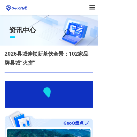
끀
资讯中心
2026县域连锁新茶饮全景：102家品
牌县城“火拼”