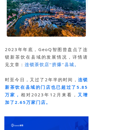
2023年年底，GeoQ智图曾盘点了连
锁新茶饮在县域的发展情况，详情请
见文章：
连锁茶饮店“挤爆”县城。
时至今日，又过了2年半的时间，
连锁
新茶饮在县域的门店也已超过了5.85
万家，
相对2023年12月来看，
又增
加了2.65万家门店。