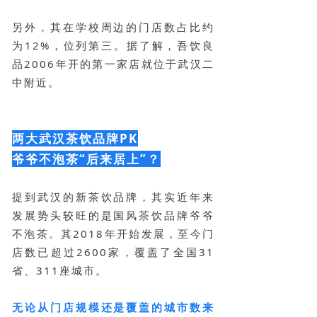
另外，其在学校周边的门店数占比约
为12%，位列第三。据了解，吾饮良
品2006年开的第一家店就位于武汉二
中附近。
两大武汉茶饮品牌PK
爷爷不泡茶“后来居上”？
提到武汉的新茶饮品牌，其实近年来
发展势头较旺的是国风茶饮品牌爷爷
不泡茶。其2018年开始发展，至今门
店数已超过2600家，覆盖了全国31
省、311座城市。
无论从门店规模还是覆盖的城市数来