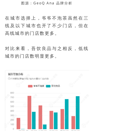
图源：GeoQ Ana 品牌分析
在城市选择上，爷爷不泡茶虽然在三
线及以下城市也开了不少门店，但在
高线城市的门店数更多。
对比来看，吾饮良品与之相反，低线
城市的门店数明显更多。