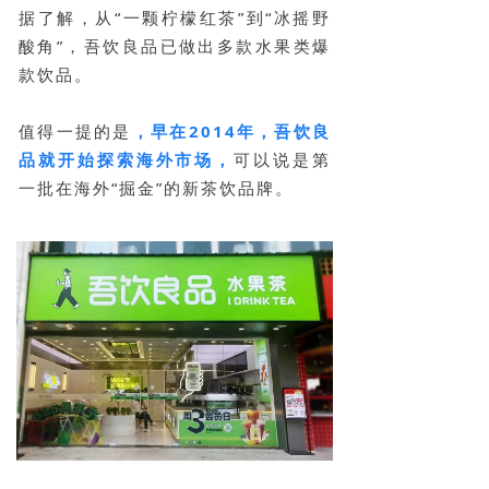
据了解，从“一颗柠檬红茶”到“冰摇野
酸角”，吾饮良品已做出多款水果类爆
款饮品。
值得一提的是
，早在2014年，吾饮良
品就开始探索海外市场，
可以说是第
一批在海外“掘金”的新茶饮品牌。