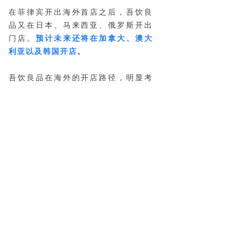
在菲律宾开出海外首店之后，吾饮良
品又在日本、马来西亚、俄罗斯开出
门店。
预计未来还将在加拿大、澳大
利亚以及韩国开店。
吾饮良品在海外的开店路径，明显考
量了地域关联度，优先在东南亚和东
亚地区开店，而后再向欧洲、澳洲、
北美地区探索。
这样的发展模式，也是中国品牌出海
较为稳妥的“经典”模式。
基于其国内门店布局态势和海外探索
成绩，2021年，
吾饮良品获得绝了基
金（绝味鸭脖和饿了吗联合成立的投
资基金）数亿元天使轮融资。