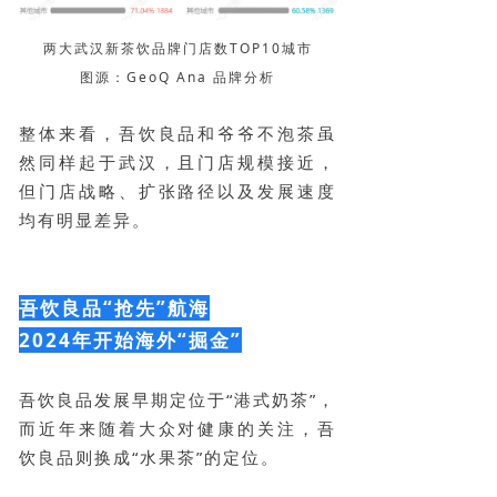
两大武汉新茶饮品牌门店数TOP10城市
图源：GeoQ Ana 品牌分析
整体来看，吾饮良品和爷爷不泡茶虽
然同样起于武汉，且门店规模接近，
但门店战略、扩张路径以及发展速度
均有明显差异。
吾饮良品“抢先”航海
2024年开始海外“掘金”
吾饮良品发展早期定位于“港式奶茶”，
而近年来随着大众对健康的关注，吾
饮良品则换成“水果茶”的定位。