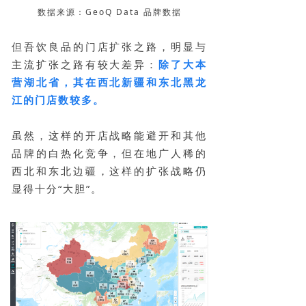
数据来源：GeoQ Data 品牌数据
但吾饮良品的门店扩张之路，明显与
主流扩张之路有较大差异：
除了大本
营湖北省，其在西北新疆和东北黑龙
江的门店数较多。
虽然，这样的开店战略能避开和其他
品牌的白热化竞争，但在地广人稀的
西北和东北边疆，这样的扩张战略仍
显得十分“大胆”。