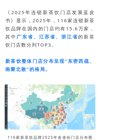
《2025年连锁新茶饮门店发展蓝皮
书》显示，2025年，116家连锁新茶
饮品牌在国内的门店约有15.6万家，
其中
广东省、江苏省、浙江省
的新茶
饮门店数分列TOP3。
新茶饮整体门店分布呈现“东密西疏、
南聚北散”的格局。
116家新茶饮品牌2025年各省份门店分布图