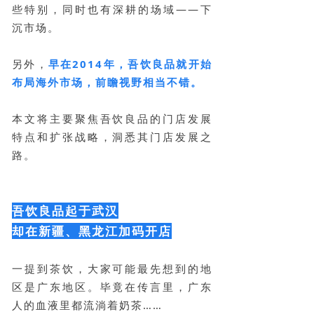
些特别，同时也有深耕的场域——下
沉市场。
另外，
早在2014年，吾饮良品就开始
布局海外市场，前瞻视野相当不错。
本文将主要聚焦吾饮良品的门店发展
特点和扩张战略，洞悉其门店发展之
路。
吾饮良品起于武汉
却在新疆、黑龙江加码开店
一提到茶饮，大家可能最先想到的地
区是广东地区。毕竟在传言里，广东
人的血液里都流淌着奶茶……