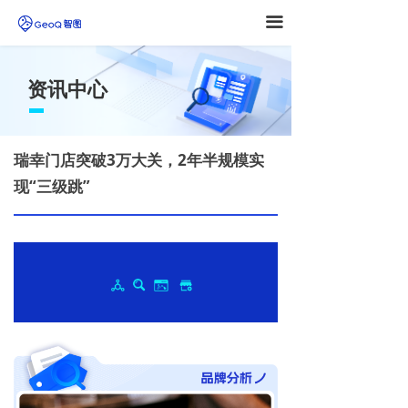
끀
资讯中心
瑞幸门店突破3万大关，2年半规模实
现“三级跳”