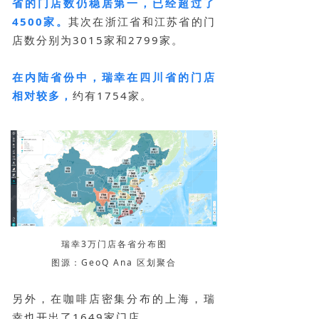
省的门店数仍稳居第一，已经超过了
4500家。
其次在浙江省和江苏省的门
店数分别为3015家和2799家。
在内陆省份中，瑞幸在四川省的门店
相对较多，
约有1754家。
瑞幸3万门店各省分布图
图源：GeoQ Ana 区划聚合
另外，在咖啡店密集分布的上海，瑞
幸也开出了1649家门店。