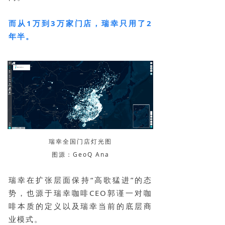
而从1万到3万家门店，瑞幸只用了2
年半。
瑞幸全国门店灯光图
图源：GeoQ Ana
瑞幸在扩张层面保持“高歌猛进”的态
势，也源于瑞幸咖啡CEO郭谨一对咖
啡本质的定义以及瑞幸当前的底层商
业模式。