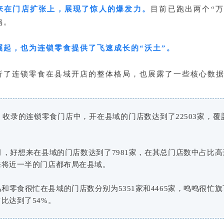
来在门店扩张上，展现了惊人的爆发力。
目前已跑出两个“万
鸣。
崛起，也为连锁零食提供了飞速成长的“沃土”。
析了连锁零食在县域开店的整体格局，也展露了一些核心数
ata 收录的连锁零食门店中，开在县域的门店数达到了22503家，覆
。
月，好想来在县域的门店数达到了7981家，在其总门店数中占比高
来将近一半的门店都布局在县域。
和零食很忙在县域的门店数分别为5351家和4465家，鸣鸣很忙
比达到了54%。