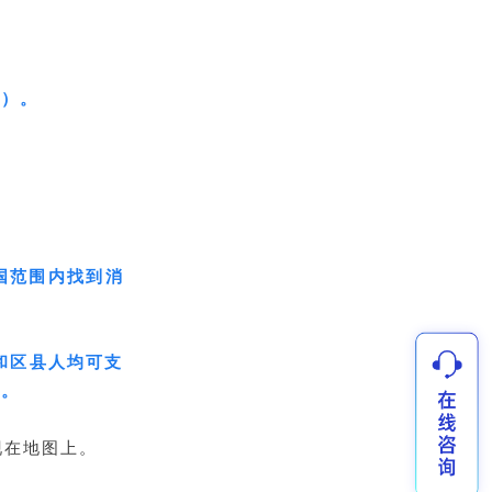
考）。
国范围内找到消
和区县人均可支
标。
现在地图上。