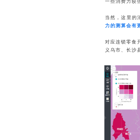
一些消费力较
当然，这里的
力的测算会有
对应连锁零食
义乌市、长沙