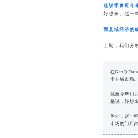
连锁零食近年
好想来、赵一
而县域经济的
上期，我们分
在GeoQ D
个县域市场
截至今年11
是说，好想
另外，赵一鸣
市场的门店占