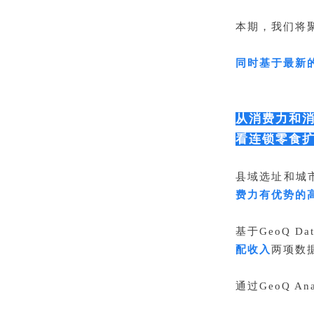
本期，我们将
同时基于最新
从消费力和
看连锁零食扩
县域选址和城
费力有优势的
基于GeoQ 
配收入
两项数
通过GeoQ 