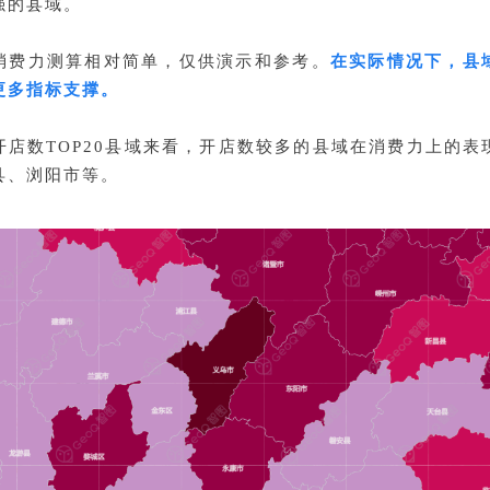
强的县域。
消费力测算相对简单，仅供演示和参考。
在实际情况下，县
更多指标支撑。
开店数TOP20县域来看，开店数较多的县域在消费力上的表
县、浏阳市等。