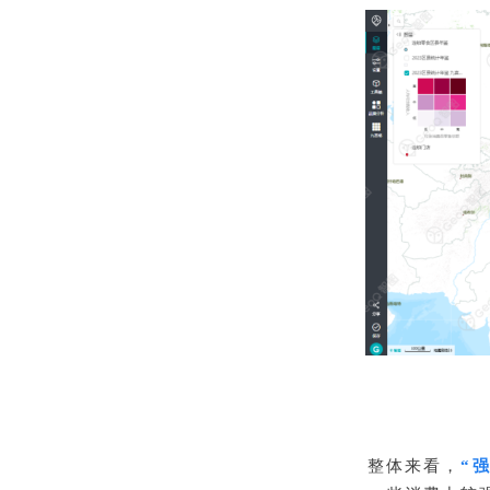
整体来看，
“