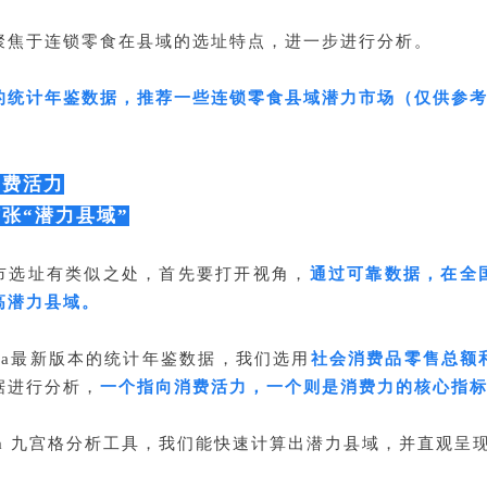
聚焦于连锁零食在县域的选址特点，进一步进行分析。
的统计年鉴数据，推荐一些连锁零食县域潜力市场（仅供参
消费活力
张“潜力县域”
市选址有类似之处，首先要打开视角，
通过可靠数据，在全
高潜力县域。
Data最新版本的统计年鉴数据，我们选用
社会消费品零售总额
据进行分析，
一个指向消费活力，一个则是消费力的核心指
Ana 九宫格分析工具，我们能快速计算出潜力县域，并直观呈