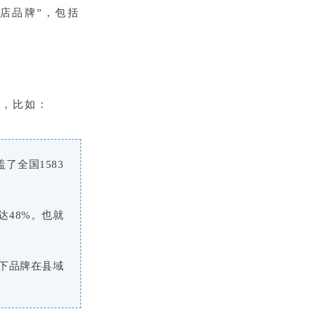
店品牌”，包括
据，比如：
盖了全国1583
达48%。也就
旗下品牌在县域