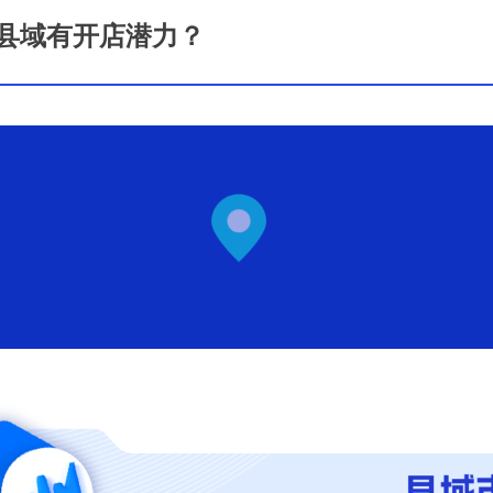
些县域有开店潜力？