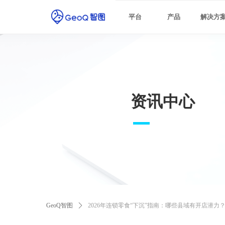
最佳实践
平台
产品
解决方
资讯中心
GeoQ智图
ꄲ
2026年连锁零食“下沉”指南：哪些县域有开店潜力