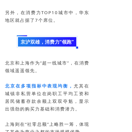
另外，在消费力TOP10城市中，华东
地区就占据了7个席位。
京沪双雄，消费力“领跑”
北京和上海作为“超一线城市”，在消费
领域遥遥领先。
北京在多项指标中表现均衡，
尤其在
城镇非私营单位在岗职工平均工资和
居民储蓄存款余额上双双夺魁，显示
出强劲的购买力基础和消费潜力。
上海则在“社零总额”上略胜一筹，体现
了其作为商业之都的市场规模优势。