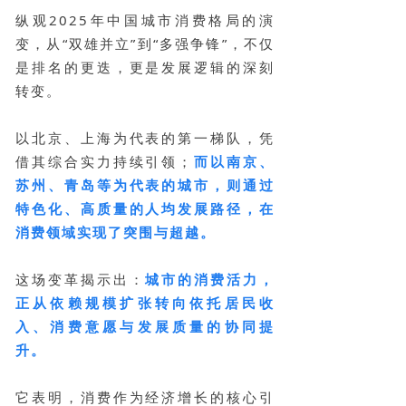
纵观2025年中国城市消费格局的演
变，从“双雄并立”到“多强争锋”，不仅
是排名的更迭，更是发展逻辑的深刻
转变。
以北京、上海为代表的第一梯队，凭
借其综合实力持续引领；
而以南京、
苏州、青岛等为代表的城市，则通过
特色化、高质量的人均发展路径，在
消费领域实现了突围与超越。
这场变革揭示出：
城市的消费活力，
正从依赖规模扩张转向依托居民收
入、消费意愿与发展质量的协同提
升。
它表明，消费作为经济增长的核心引