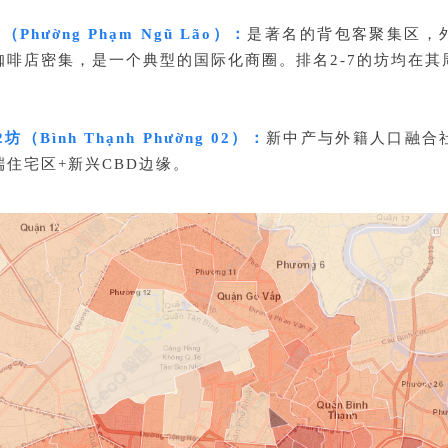
（Phường Phạm Ngũ Lão）：
是著名的背包客聚集区，
咖啡店密集，是一个典型的国际化商圈。排名2-7的坊均在其
坊（Bình Thạnh Phường 02）：
新中产与外籍人口融合
住宅区+新兴CBD边缘。