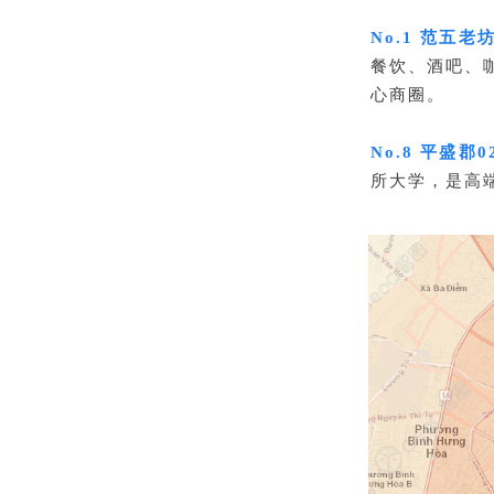
No.1 范五老坊
餐饮、酒吧、
心商圈。
No.8 平盛郡02
所大学，是高端