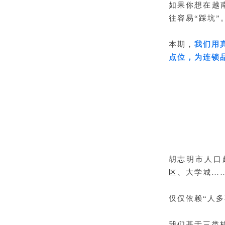
如果你想在越
往容易“踩坑”
本期，
我们用真
点位，为连锁
胡志明市人口
区、大学城…
仅仅依赖“人多
我们基于三类