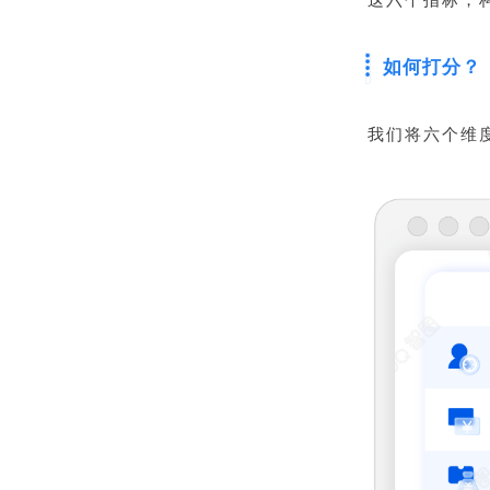
这六个指标，
如何打分？
我们将六个维