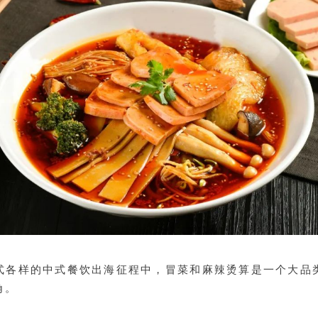
式各样的中式餐饮出海征程中，冒菜和麻辣烫算是一个大品
角。