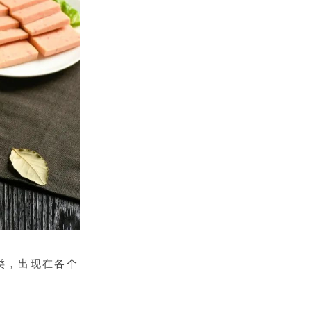
类，出现在各个