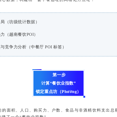
层格局（坊级统计数据）
热力（越南餐饮POI）
度与竞争力分析（中餐厅 POI 标签）
第一步
计算“餐饮业指数”
锁定重点坊（Phường）
坊的面积、人口、购买力、户数、食品与非酒精饮料支出总