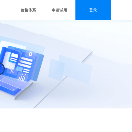
价格体系
申请试用
登录
#