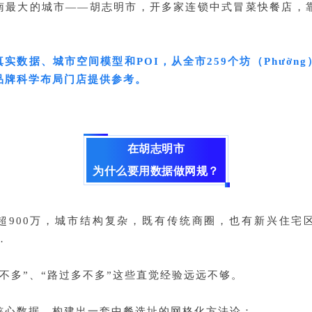
南最大的城市——胡志明市，开多家连锁中式冒菜快餐店，靠
。
实数据、城市空间模型和POI，从全市259个坊（Phườn
品牌科学布局门店提供参考。
在胡志明市
为什么要用数据
做网规？
超900万，城市结构复杂，既有传统商圈，也有新兴住宅
…
不多”、“路过多不多”这些直觉经验远远不够。
核心数据，构建出一套中餐选址的网格化方法论：