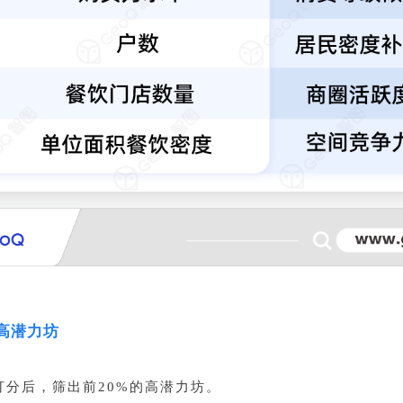
高潜力坊
打分后，筛出前20%的高潜力坊。