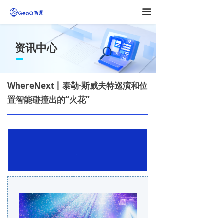
끀
资讯中心
WhereNext丨泰勒·斯威夫特巡演和位
置智能碰撞出的“火花”