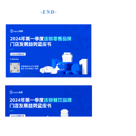
-END-