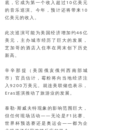
底，它成为第一个收入超过10亿美元
的音乐巡演。今年，预计还将带来10
亿美元的收入。
此次巡演可能为美国经济增加约46亿
美元，主办城市经历了巨大的发展，
芝加哥的酒店入住率在周末创下历史
新高。
辛辛那提（美国俄亥俄州西南部城
市）官员估计，霉粉将向当地经济注
入9200万美元。就连美联储也表示，
Eras巡演推动了旅游业的发展。
泰勒·斯威夫特现象的影响范围巨大，
但任何现场活动——无论是F1比赛、
世界杯预选赛还是奥运会——都为企