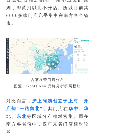
古茗在创始之初有一条不成文的原
则，即黄河以北不开店。所以目前其
6000多家门店几乎集中在南方各个省
市。
古茗在营门店分布
图源：GeoQ Ana 品牌分析扩展模块
对比而言，
沪上阿姨创立于上海，开
店却“一路向北”。
其门店在
华中、华
北、东北
等区域分布相对密集。而在
南方各省份中，仅广东省门店相对较
多。