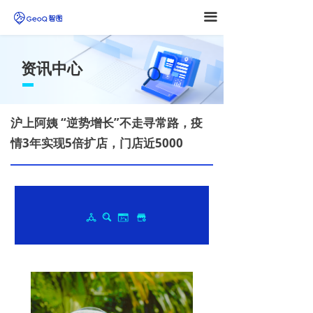
끀
资讯中心
沪上阿姨 “逆势增长”不走寻常路，疫
情3年实现5倍扩店，门店近5000