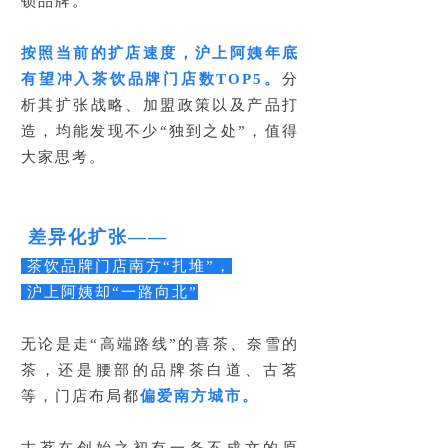
锁品牌。
按照当前的扩店速度，沪上阿姨年底
有望冲入茶饮品牌门店数TOP5。
分
析其扩张战略、加盟政策以及产品打
造，均能发现不少“独到之处”，值得
大家思考。
差异化扩张——
茶饮品牌门店南方“扎堆”，
沪上阿姨却“一路向北”
无论是走“高端路线”的喜茶、奈雪的
茶，还是腰部的品牌茶白道、古茗
等，门店布局都
偏爱南方城市。