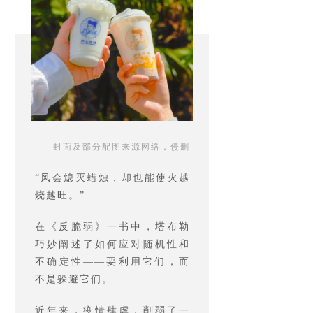
封面及部分配图来源网络，侵删
“风会熄灭蜡烛，却也能使火越
烧越旺。”
在《反脆弱》一书中，塔布勒
巧妙阐述了如何应对随机性和
不确定性——要利用它们，而
不是躲避它们。
近年来，疫情肆虐，削弱了一