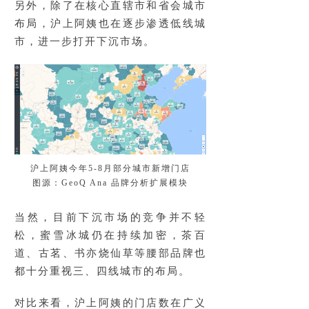
另外，除了在核心直辖市和省会城市
布局，沪上阿姨也在逐步渗透低线城
市，进一步打开下沉市场。
沪上阿姨今年5-8月部分城市新增门店
图源：GeoQ Ana 品牌分析扩展模块
当然，目前下沉市场的竞争并不轻
松，蜜雪冰城仍在持续加密，茶百
道、古茗、书亦烧仙草等腰部品牌也
都十分重视三、四线城市的布局。
对比来看，沪上阿姨的门店数在广义