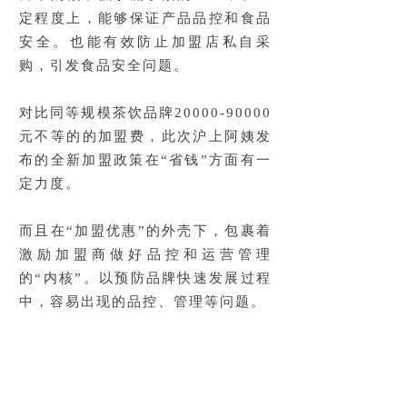
定程度上，能够保证产品品控和食品
安全。也能有效防止加盟店私自采
购，引发食品安全问题。
对比同等规模茶饮品牌20000-90000
元不等的的加盟费，此次沪上阿姨发
布的全新加盟政策在“省钱”方面有一
定力度。
而且在“加盟优惠”的外壳下，包裹着
激励加盟商做好品控和运营管理
的“内核”。以预防品牌快速发展过程
中，容易出现的品控、管理等问题。
产品迭代——
从“五谷茶”到“鲜果茶”，