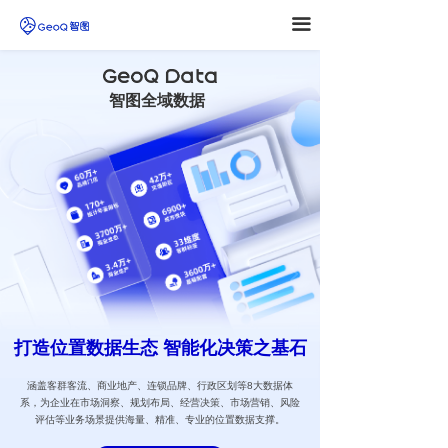
끀
智图全域数据
넳
넲
打造位置数据⽣态
智能化决策之基⽯
涵盖客群客流、商业地产、连锁品牌、行政区划等8大数据体
系，为企业在市场洞察、规划布局、经营决策、市场营销、风险
评估等业务场景提供海量、精准、专业的位置数据支撑。