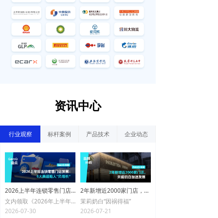
资讯中心
行业观察
标杆案例
产品技术
企业动态
2026上半年连锁零售门店发展：6大赛道陷入“负增长”
2年新增近2000家门店，茉莉奶白加速发展
文内领取《2026年上半年连锁零售门店发展蓝皮书》
茉莉奶白“因祸得福”
2026-07-30
2026-07-21