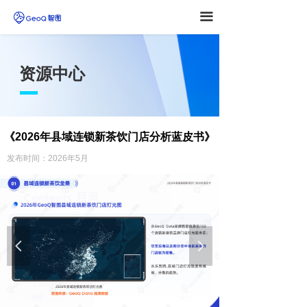
끀
资源中心
《2026年县域连锁新茶饮门店分析蓝皮书
》
发布时间：2026年5
月
넳
넲