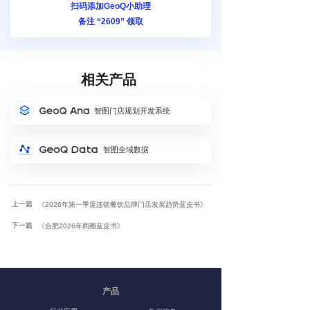
扫码添加GeoQ小助理
备注 “2609
” 领取
相关产品
智图门店规划开发系统
智图全域数据
上一篇
《2026年第一季度连锁餐饮品牌门店发展趋势蓝皮书》
下一篇
《合肥2026年商圈蓝皮书》
产品