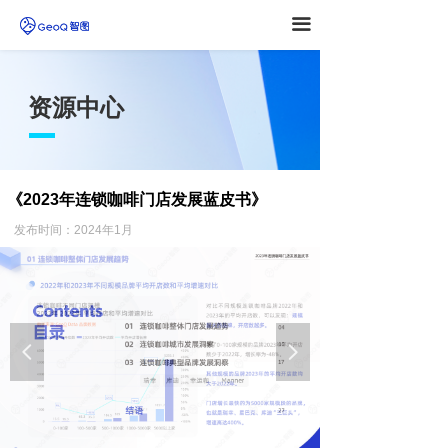
끀
资源中心
《2023年连锁咖啡门店发展蓝皮书》
发布时间：2024年1月
넳
넲