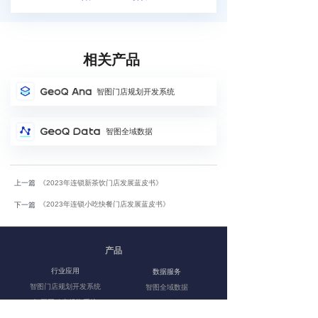
相关产品
智图门店规划开发系统
智图全域数据
上一篇
《2023年连锁新茶饮门店发展蓝皮书》
《2023年连锁小吃快餐门店发展蓝皮书》
下一篇
产品
行业应用
数据服务
智图门店规划开发系统
智图全域数据
智图
不动产投资系统
智图在线服务
平台引擎
智图金融网格化营销
系统