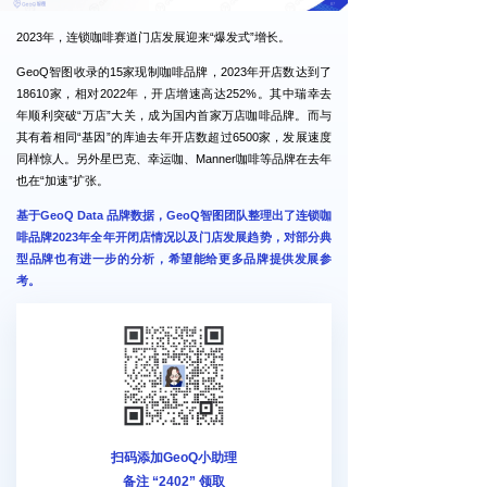
2023年，连锁咖啡赛道门店发展迎来“爆发式”增长。
GeoQ智图收录的15家现制咖啡品牌，2023年开店数达到了
18610家，相对2022年，开店增速高达252%。其中瑞幸去
年顺利突破“万店”大关，成为国内首家万店咖啡品牌。而与
其有着相同“基因”的库迪去年开店数超过6500家，发展速度
同样惊人。另外星巴克、幸运咖、Manner咖啡等品牌在去年
也在“加速”扩张。
基于GeoQ Data 品牌数据，GeoQ智图团队整理出了连锁咖
啡品牌2023年全年开闭店情况以及门店发展趋势，对部分典
型品牌也有进一步的分析，希望能给更多品牌提供发展参
考。
扫码添加GeoQ小助理
备注 “2402” 领取