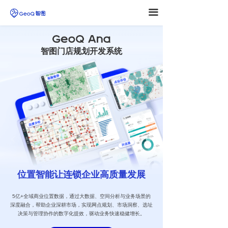
끀
智图门店规划开发系统
按钮
넳
넲
位置智能让连锁企业高质量发展
5亿+全域商业位置数据，通过大数据、空间分析与业务场景的
深度融合，帮助企业深耕市场，实现网点规划、市场洞察、选址
决策与管理协作的数字化提效，驱动业务快速稳健增长。