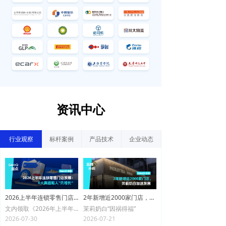
资讯中心
行业观察
标杆案例
产品技术
企业动态
2026上半年连锁零售门店发展：6大赛道陷入“负增长”
2年新增近2000家门店，茉莉奶白加速发展
文内领取《2026年上半年连锁零售门店发展蓝皮书》
茉莉奶白“因祸得福”
2026-07-30
2026-07-21