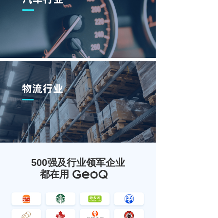
500强及行业领军企业
都在用